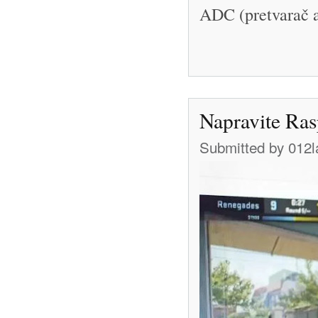
ADC (pretvarač a
Napravite Ras
Submitted by
012l