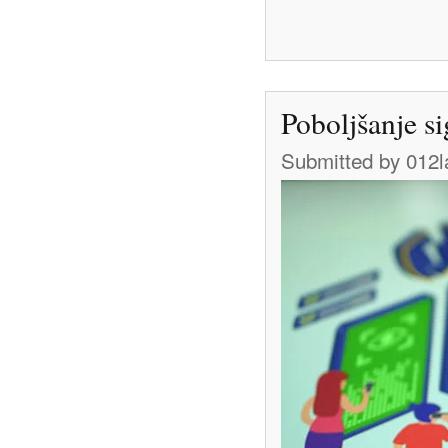
Poboljšanje s
Submitted by
012l