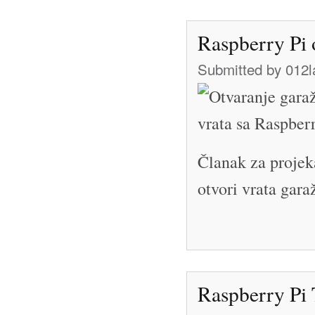
Raspberry Pi 
Submitted by
012l
Članak za projek
otvori vrata gar
Raspberry Pi 