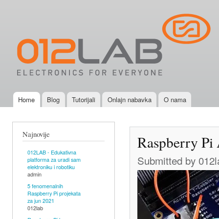
Ski
mai
012LAB -
con
SRBIJA |
URADI
SAM
Elektronika
i Robotika
za svakoga
Home
Blog
Tutorijali
Onlajn nabavka
O nama
(Arduino,
Main menu
Raspberry
Pi,
Najnovije
Raspberry Pi 
BeagleBone
Black,
012LAB - Edukativna
Submitted by
012l
platforma za uradi sam
IOIO-OTG,
elektroniku i robotiku
admin
TI
5 fenomenalnih
LaunchPad,
Raspberry Pi projekata
za jun 2021
motori,
012lab
senzori,