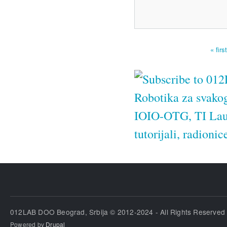
« firs
Pages
012LAB DOO Beograd, Srbija © 2012-2024 - All Rights Reserved
Powered by
Drupal