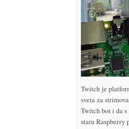
Twitch je platfor
sveta za strimova
Twitch bot i da s
staru Raspberry 