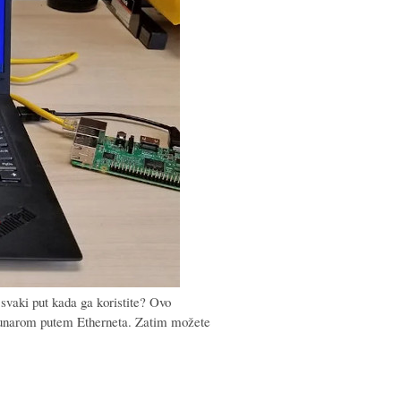
svaki put kada ga koristite? Ovo
računarom putem Etherneta. Zatim možete