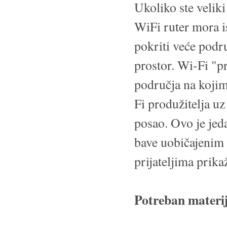
Ukoliko ste veliki 
WiFi ruter mora i
pokriti veće područ
prostor. Wi-Fi "pr
područja na kojim
Fi produžitelja u
posao. Ovo je jed
bave uobičajenim
prijateljima prik
Potreban materij