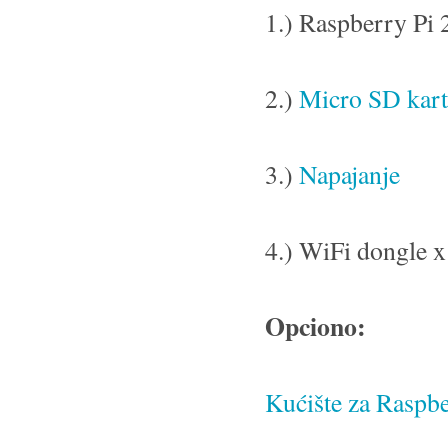
1.) Raspberry Pi 2
2.)
Micro SD kart
3.)
Napajanje
4.) WiFi dongle x
Opciono:
Kućište za Raspbe