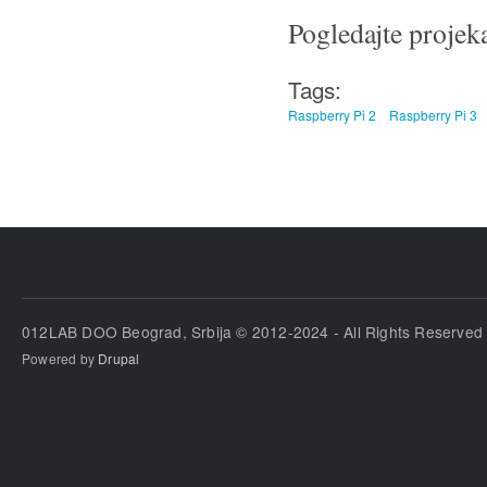
Pogledajte projek
Tags:
Raspberry Pi 2
Raspberry Pi 3
012LAB DOO Beograd, Srbija © 2012-2024 - All Rights Reserved
Powered by
Drupal