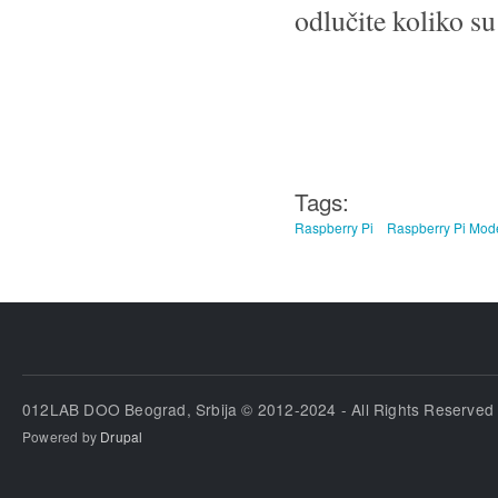
odlučite koliko s
Tags:
Raspberry Pi
Raspberry Pi Mod
012LAB DOO Beograd, Srbija © 2012-2024 - All Rights Reserved
Powered by
Drupal