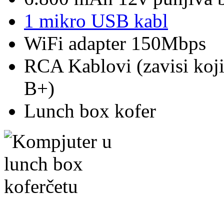
1 mikro USB kabl
WiFi adapter 150Mbps
RCA Kablovi (zavisi koji 
B+)
Lunch box kofer