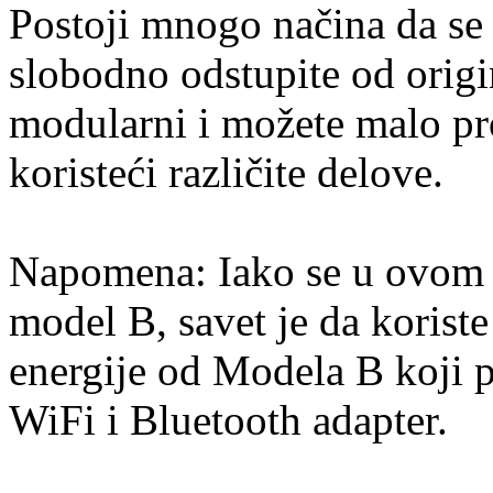
Postoji mnogo načina da se 
slobodno odstupite od origi
modularni i možete malo pr
koristeći različite delove.
Napomena: Iako se u ovom u
model B, savet je da korist
energije od Modela B koji 
WiFi i Bluetooth adapter.