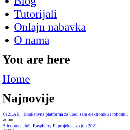
Blog
Tutorijali
Onlajn nabavka
O nama
You are here
Home
Najnovije
012LAB - Edukativna platforma za uradi sam elektroniku i robotiku
admin
5 fenomenalnih Raspberry Pi projekata za jun 2021