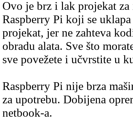
Ovo je brz i lak projekat z
Raspberry Pi koji se uklapa 
projekat, jer ne zahteva kod
obradu alata. Sve što morate
sve povežete i učvrstite u ku
Raspberry Pi nije brza mašin
za upotrebu. Dobijena oprem
netbook-a.