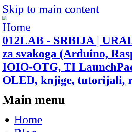
Skip to main content
012LAB - SRBIJA | URAD
za svakoga (Arduino, Ras
IOIO-OTG, TI LaunchPad,
OLED, knjige, tutorijali, r
Main menu
Home