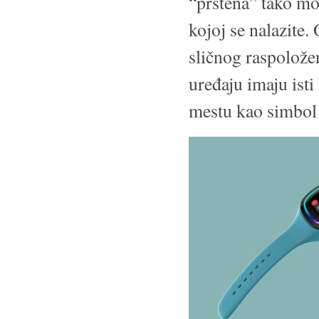
“prstena” tako mož
kojoj se nalazite
sličnog raspolože
uređaju imaju ist
mestu kao simbol 