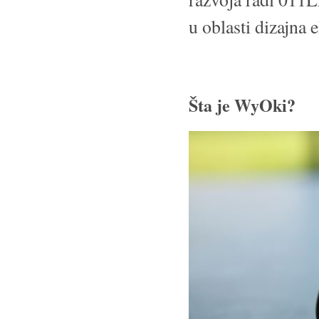
u oblasti dizajna 
Šta je WyOki?