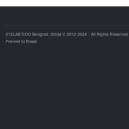
012LAB DOO Beograd, Srbija © 2012-2024 - All Rights Reserved
Powered by
Drupal