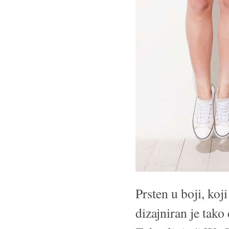
Prsten u boji, koj
dizajniran je tako 