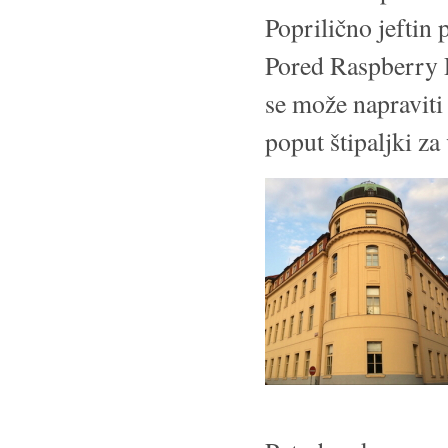
Poprilično jeftin 
Pored Raspberry P
se može napraviti
poput štipaljki za 