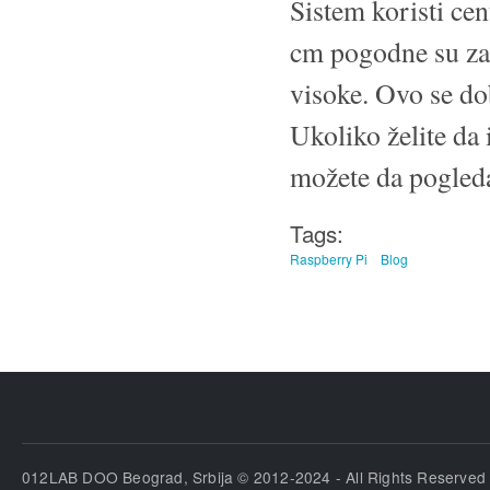
Sistem koristi ce
cm pogodne su za 
visoke. Ovo se do
Ukoliko želite da 
možete da pogled
Tags:
Raspberry Pi
Blog
012LAB DOO Beograd, Srbija © 2012-2024 - All Rights Reserved