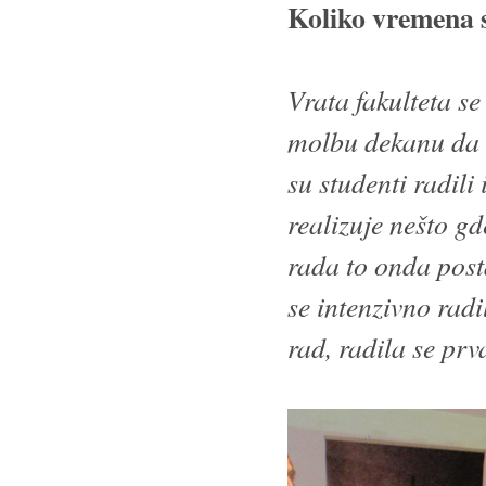
Koliko vremena s
Vrata fakulteta se
molbu dekanu da 
su studenti radili
realizuje nešto gde
rada to onda post
se intenzivno radi
rad, radila se prv