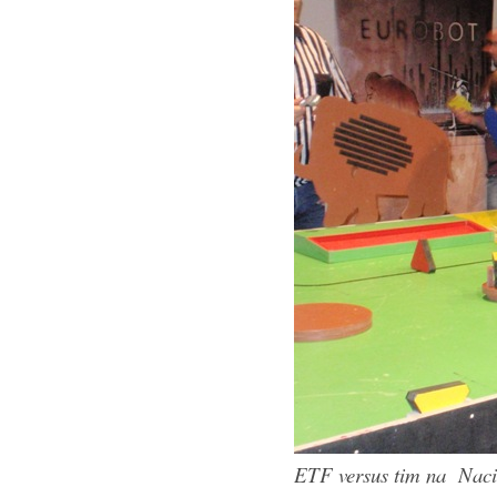
ETF versus tim na Naci