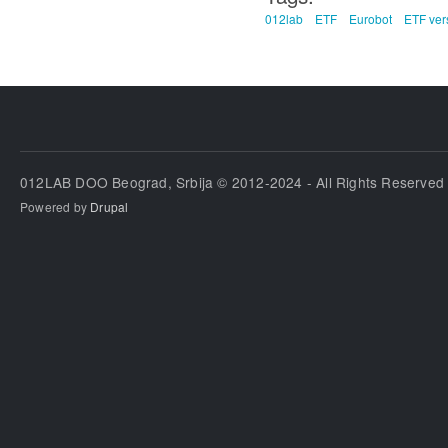
012lab
ETF
Eurobot
ETF ver
012LAB DOO Beograd, Srbija © 2012-2024 - All Rights Reserved
Powered by
Drupal