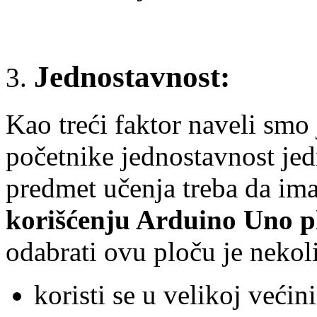
Jednostavnost:
Kao treći faktor naveli smo 
početnike jednostavnost jed
predmet učenja treba da im
korišćenju Arduino Uno p
odabrati ovu ploču je nekol
koristi se u velikoj većini