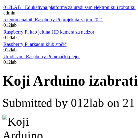
radionice...)
012LAB - Edukativna platforma za uradi sam elektroniku i robotiku
admin
5 fenomenalnih Raspberry Pi projekata za jun 2021
012lab
Raspberry Pi kao jeftina HD kamera za nadzor
012lab
Raspberry Pi arkadni klub stočić
012lab
Uradi sam: Raspberry Pi muzički plejer
012lab
Koji Arduino izabrat
Submitted by
012lab
on 21 