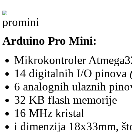
Arduino Pro Mini:
Mikrokontroler Atmega3
14 digitalnih I/O pinova
6 analognih ulaznih pino
32 KB flash memorije
16 MHz kristal
i dimenzija 18x33mm, što