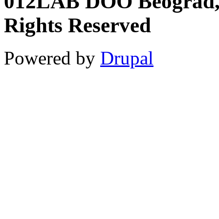
012LAB DOO Beograd, S
Rights Reserved
Powered by
Drupal