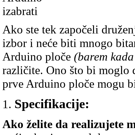
Ako ste tek započeli druže
izbor i neće biti mnogo bita
Arduino ploče
(barem kada 
različite. Ono što bi moglo
prve Arduino ploče mogu bit
Specifikacije:
Ako želite da realizujete 