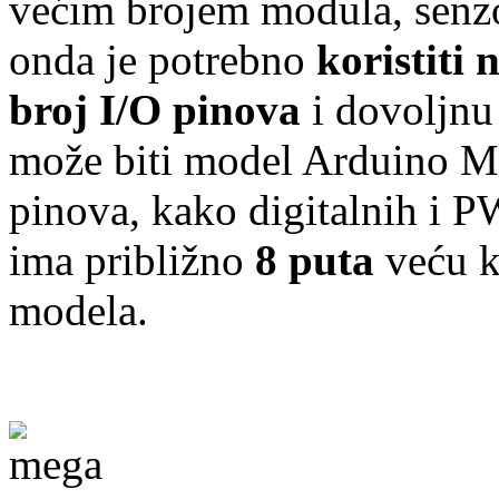
većim brojem modula, senzo
onda je potrebno
koristiti
broj I/O pinova
i dovoljnu
može biti model Arduino Me
pinova, kako digitalnih i P
ima približno
8 puta
veću k
modela.