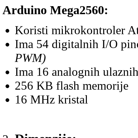
Arduino Mega2560:
Koristi mikrokontroler 
Ima 54 digitalnih I/O pi
PWM)
Ima 16 analognih ulazni
256 KB flash memorije
16 MHz kristal