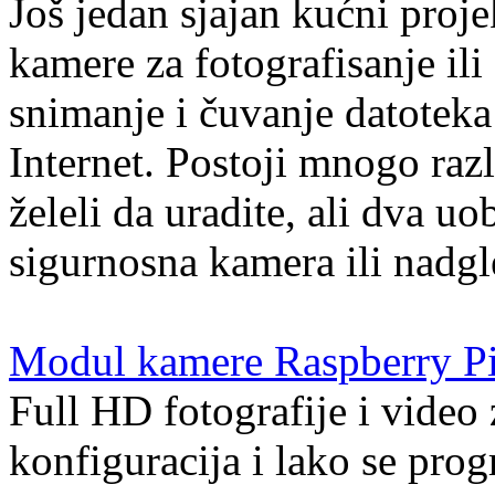
Još jedan sjajan kućni proj
kamere za fotografisanje ili
snimanje i čuvanje datoteka 
Internet. Postoji mnogo raz
želeli da uradite, ali dva uo
sigurnosna kamera ili nadgl
Modul kamere Raspberry P
Full HD fotografije i video
konfiguracija i lako se pro