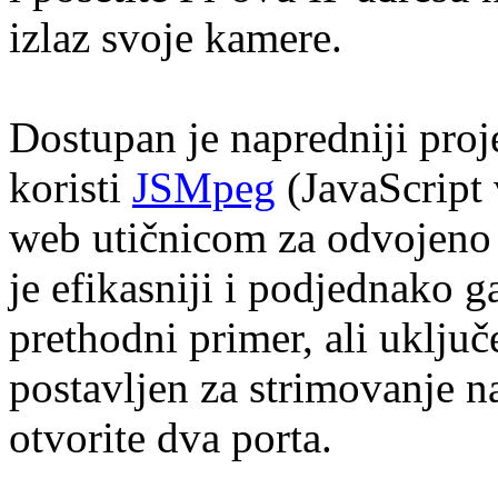
izlaz svoje kamere.
Dostupan je napredniji proj
koristi
JSMpeg
(JavaScript 
web utičnicom za odvojeno
je efikasniji i podjednako g
prethodni primer, ali uključ
postavljen za strimovanje na
otvorite dva porta.