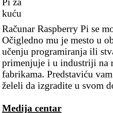
Računar Raspberry Pi se mož
Očigledno mu je mesto u ob
učenju programiranja ili stv
primenjuje i u industriji na
fabrikama. Predstaviću vam
želeli da izgradite u svom 
Medija centar