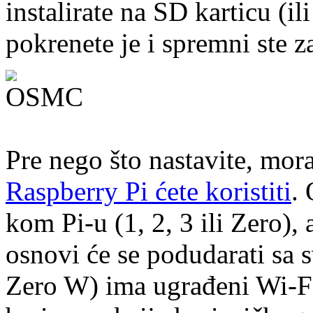
instalirate na SD karticu (il
pokrenete je i spremni ste z
Pre nego što nastavite, mora
Raspberry Pi ćete koristiti
. 
kom Pi-u (1, 2, 3 ili Zero),
osnovi će se podudarati sa 
Zero W) ima ugrađeni Wi-Fi,