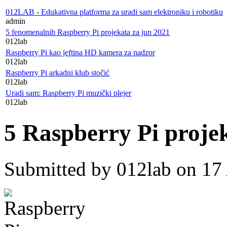
radionice...)
012LAB - Edukativna platforma za uradi sam elektroniku i robotiku
admin
5 fenomenalnih Raspberry Pi projekata za jun 2021
012lab
Raspberry Pi kao jeftina HD kamera za nadzor
012lab
Raspberry Pi arkadni klub stočić
012lab
Uradi sam: Raspberry Pi muzički plejer
012lab
5 Raspberry Pi projek
Submitted by
012lab
on 17 