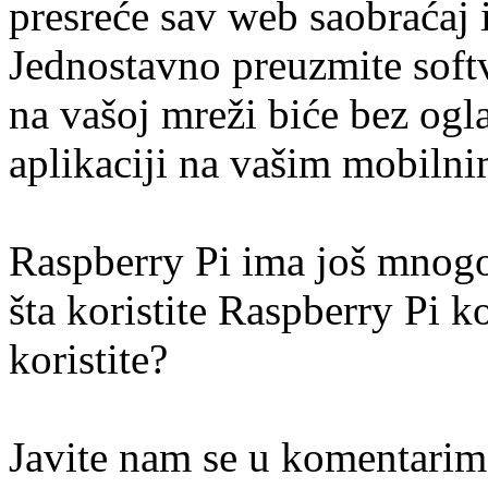
presreće sav web saobraćaj 
Jednostavno preuzmite soft
na vašoj mreži biće bez ogl
aplikaciji na vašim mobilni
Raspberry Pi ima još mnogo
šta koristite Raspberry Pi ko
koristite?
Javite nam se u komentarim