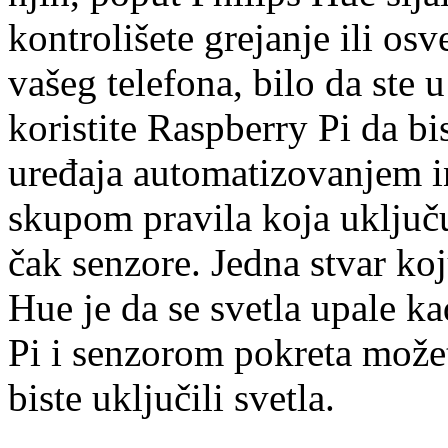
kontrolišete grejanje ili osv
vašeg telefona, bilo da ste u
koristite Raspberry Pi da bi
uređaja automatizovanjem in
skupom pravila koja uključ
čak senzore. Jedna stvar koj
Hue je da se svetla upale ka
Pi i senzorom pokreta možet
biste uključili svetla.