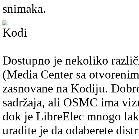
snimaka.
Dostupno je nekoliko različi
(Media Center sa otvoreni
zasnovane na Kodiju. Dobr
sadržaja, ali OSMC ima vizue
dok je LibreElec mnogo lakš
uradite je da odaberete dist