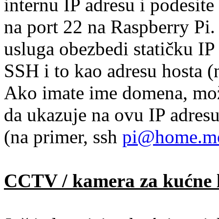
internu IP adresu i podesite
na port 22 na Raspberry Pi.
usluga obezbedi statičku IP 
SSH i to kao adresu hosta (
Ako imate ime domena, mož
da ukazuje na ovu IP adresu
(na primer, ssh
pi@home.m
CCTV / kamera za kućne 