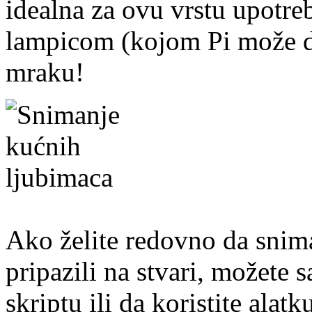
idealna za ovu vrstu upotr
lampicom (kojom Pi može da
mraku!
Ako želite redovno da snima
pripazili na stvari, možete
skriptu ili da koristite ala