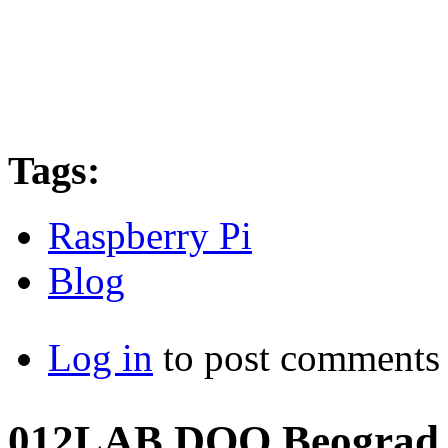
Tags:
Raspberry Pi
Blog
Log in
to post comments
012LAB DOO Beograd, S